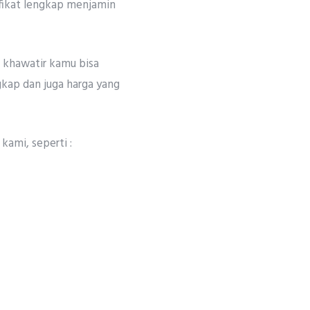
ifikat lengkap menjamin
n khawatir kamu bisa
gkap dan juga harga yang
kami, seperti :