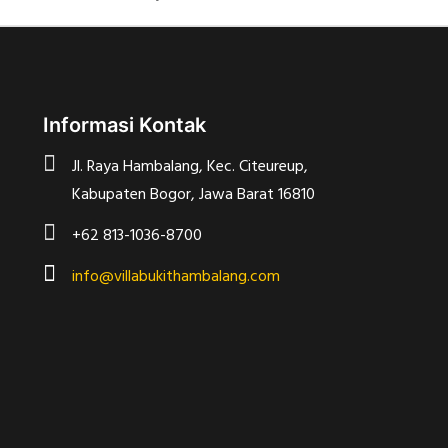
Informasi Kontak
Jl. Raya Hambalang, Kec. Citeureup,
Kabupaten Bogor, Jawa Barat 16810
+62 813-1036-8700
info@villabukithambalang.com