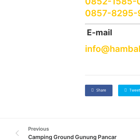
0852-1585-
0857-8295-
E-mail
info@hambal
Share
Twee
Previous
Camping Ground Gunung Pancar