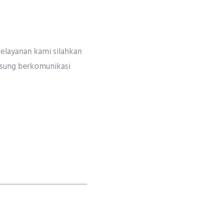
pelayanan kami silahkan
gsung berkomunikasi