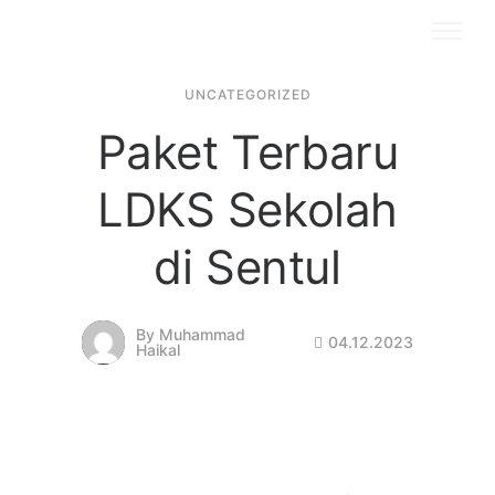
UNCATEGORIZED
Paket Terbaru
LDKS Sekolah
di Sentul
By
Muhammad
04.12.2023
Haikal