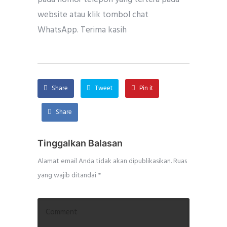
website atau klik tombol chat
WhatsApp. Terima kasih
Share
Tweet
Pin it
Share
Tinggalkan Balasan
Alamat email Anda tidak akan dipublikasikan.
Ruas
yang wajib ditandai
*