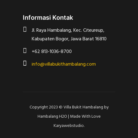
Informasi Kontak
Jl. Raya Hambalang, Kec. Citeureup,
Kabupaten Bogor, Jawa Barat 16810
+62 813-1036-8700
info@villabukithambalang.com
Copyright 2023 ©
Villa Bukit Hambalang
by
Hambalang H2O | Made With Love
Karyawebstudio
.