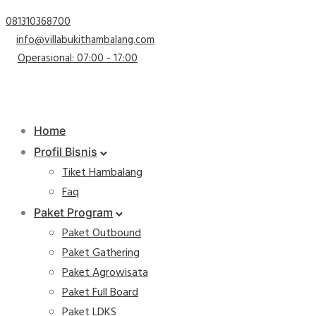
081310368700
info@villabukithambalang.com
Operasional: 07:00 - 17:00
Home
Profil Bisnis
Tiket Hambalang
Faq
Paket Program
Paket Outbound
Paket Gathering
Paket Agrowisata
Paket Full Board
Paket LDKS