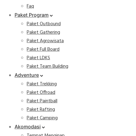
Faq
Paket Program
Paket Outbound
Paket Gathering
Paket Agrowisata
Paket Full Board
Paket LDKS
Paket Team Building
Adventure
Paket Trekking
Paket Offroad
Paket Paintball
Paket Rafting
Paket Camping
Akomodasi
Tempat Menginap