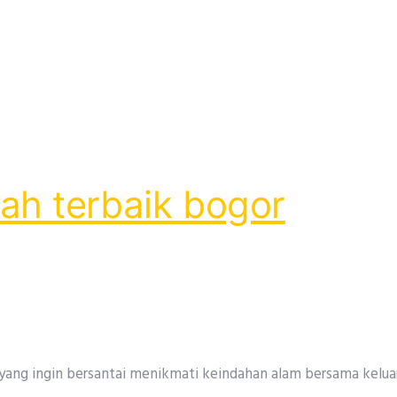
ah terbaik bogor
da yang ingin bersantai menikmati keindahan alam bersama kel