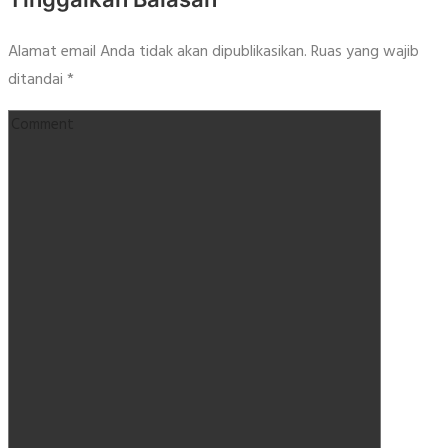
Alamat email Anda tidak akan dipublikasikan.
Ruas yang wajib
ditandai
*