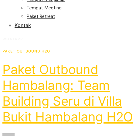
Tempat Meeting
Paket Retreat
Kontak
WHATAPP
PAKET OUTBOUND H2O
Paket Outbound
Hambalang: Team
Building Seru di Villa
Bukit Hambalang H2O