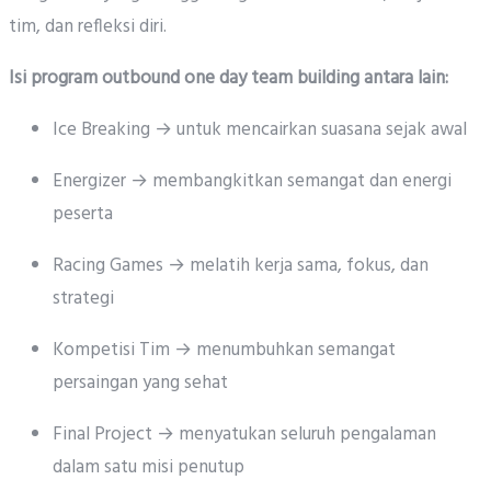
tim, dan refleksi diri.
Isi program outbound one day team building antara lain:
Ice Breaking → untuk mencairkan suasana sejak awal
Energizer → membangkitkan semangat dan energi
peserta
Racing Games → melatih kerja sama, fokus, dan
strategi
Kompetisi Tim → menumbuhkan semangat
persaingan yang sehat
Final Project → menyatukan seluruh pengalaman
dalam satu misi penutup