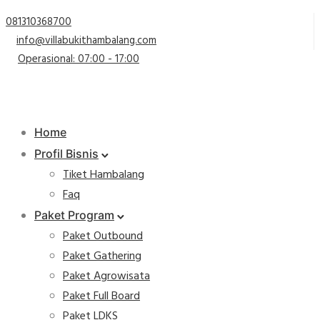
081310368700
info@villabukithambalang.com
Operasional: 07:00 - 17:00
Home
Profil Bisnis
Tiket Hambalang
Faq
Paket Program
Paket Outbound
Paket Gathering
Paket Agrowisata
Paket Full Board
Paket LDKS