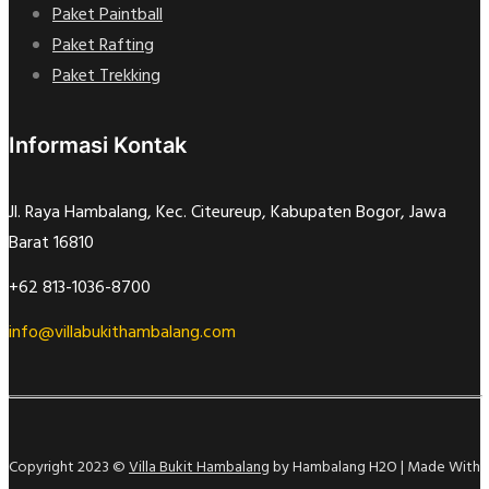
Paket Paintball
Paket Rafting
Paket Trekking
Informasi Kontak
Jl. Raya Hambalang, Kec. Citeureup, Kabupaten Bogor, Jawa
Barat 16810
+62 813-1036-8700
info@villabukithambalang.com
Copyright 2023 ©
Villa Bukit Hambalang
by Hambalang H2O | Made With