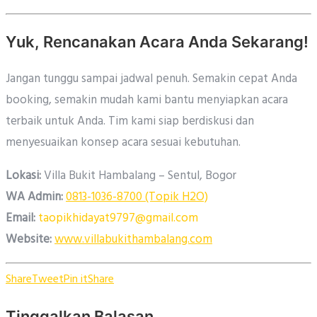
Yuk, Rencanakan Acara Anda Sekarang!
Jangan tunggu sampai jadwal penuh. Semakin cepat Anda
booking, semakin mudah kami bantu menyiapkan acara
terbaik untuk Anda. Tim kami siap berdiskusi dan
menyesuaikan konsep acara sesuai kebutuhan.
Lokasi:
Villa Bukit Hambalang – Sentul, Bogor
WA Admin:
0813-1036-8700 (Topik H2O)
Email:
taopikhidayat9797@gmail.com
Website:
www.villabukithambalang.com
Share
Tweet
Pin it
Share
Tinggalkan Balasan