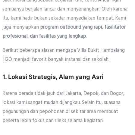
Saat merancang sebuah kegiatan tim, tentu Anda ingin
semuanya berjalan lancar dan menyenangkan. Oleh karena
itu, kami hadir bukan sekadar menyediakan tempat. Kami
juga menyiapkan
program outbound yang rapi, fasilitator
profesional, dan fasilitas yang lengkap
.
Berikut beberapa alasan mengapa Villa Bukit Hambalang
H2O menjadi favorit banyak instansi dan sekolah:
1. Lokasi Strategis, Alam yang Asri
Karena berada tidak jauh dari Jakarta, Depok, dan Bogor,
lokasi kami sangat mudah dijangkau. Selain itu, suasana
pegunungan dan pepohonan di sekitar area membuat
peserta lebih fokus dan rileks selama kegiatan.