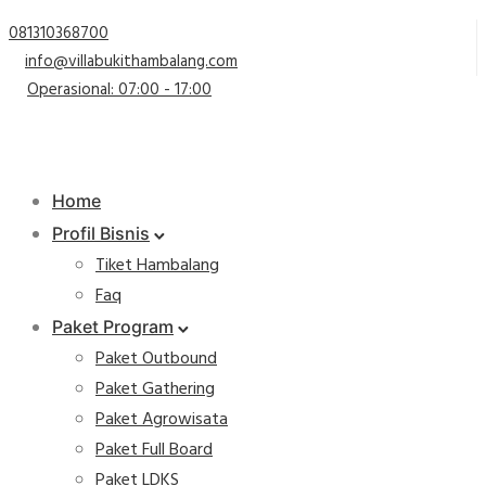
081310368700
info@villabukithambalang.com
Operasional: 07:00 - 17:00
Home
Profil Bisnis
Tiket Hambalang
Faq
Paket Program
Paket Outbound
Paket Gathering
Paket Agrowisata
Paket Full Board
Paket LDKS