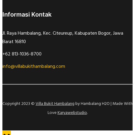
Informasi Kontak
Jl. Raya Hambalang, Kec. Citeureup, Kabupaten Bogor, Jawa
Barat 16810
+62 813-1036-8700
info@villabukithambalang.com
Copyright 2023 ©
Villa Bukit Hambalang
by Hambalang H2O | Made With
Love
Karyawebstudio
.