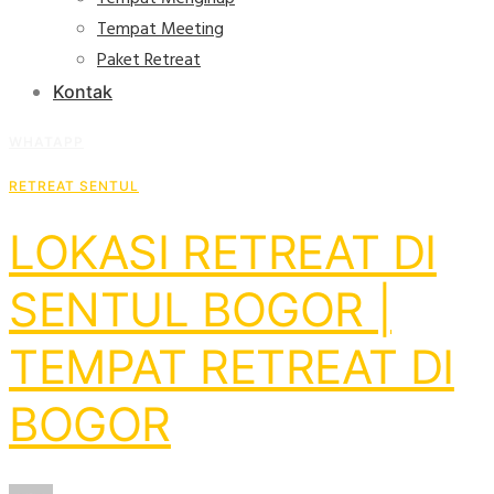
Tempat Meeting
Paket Retreat
Kontak
WHATAPP
RETREAT SENTUL
LOKASI RETREAT DI
SENTUL BOGOR |
TEMPAT RETREAT DI
BOGOR