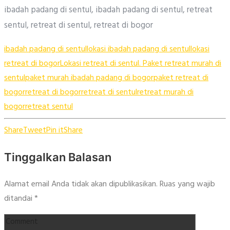
ibadah padang di sentul, ibadah padang di sentul, retreat
sentul, retreat di sentul, retreat di bogor
ibadah padang di sentul
lokasi ibadah padang di sentul
lokasi
retreat di bogor
Lokasi retreat di sentul. Paket retreat murah di
sentul
paket murah ibadah padang di bogor
paket retreat di
bogor
retreat di bogor
retreat di sentul
retreat murah di
bogor
retreat sentul
Share
Tweet
Pin it
Share
Tinggalkan Balasan
Alamat email Anda tidak akan dipublikasikan.
Ruas yang wajib
ditandai
*