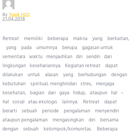
By
Topik H2O
21.04.2018
Retreat memiliki beberapa makna yang berkaitan,
yang pada umumnya berupa gagasan untuk
sementara waktu menjauhkan diri sendiri dari
lingkungan kesehariannya. Kegiatan retreat dapat
dilakukan untuk alasan yang berhubungan dengan
kebutuhan spiritual, menghindari stres, menjaga
kesehatan, bagian dari gaya hidup, ataupun hal –
hal sosial atau ekologis lainnya. Retreat dapat
berarti sebuah periode pengalaman menyendiri
ataupun pengalaman mengasingkan diri bersama
dengan sebuah kelompok/komunitas. Beberapa