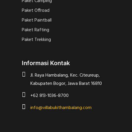
Paket Camping
Paket Offroad
Paket Paintball
Paket Rafting
Paket Trekking
Informasi Kontak
Jl. Raya Hambalang, Kec. Citeureup,
Kabupaten Bogor, Jawa Barat 16810
+62 813-1036-8700
info@villabukithambalang.com