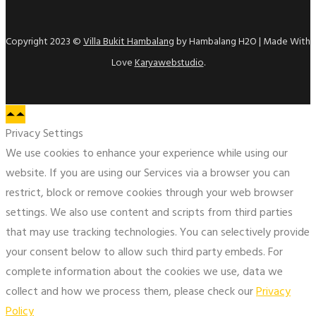
Copyright 2023 ©
Villa Bukit Hambalang
by Hambalang H2O | Made With
Love
Karyawebstudio
.
Privacy Settings
We use cookies to enhance your experience while using our
website. If you are using our Services via a browser you can
restrict, block or remove cookies through your web browser
settings. We also use content and scripts from third parties
that may use tracking technologies. You can selectively provide
your consent below to allow such third party embeds. For
complete information about the cookies we use, data we
collect and how we process them, please check our
Privacy
Policy