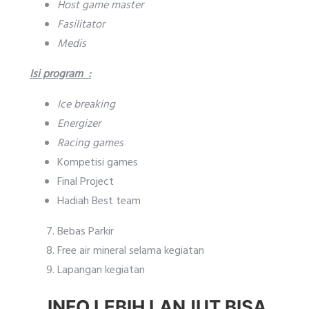
Host game master
Fasilitator
Medis
Isi program :
Ice breaking
Energizer
Racing games
Kompetisi games
Final Project
Hadiah Best team
Bebas Parkir
Free air mineral selama kegiatan
Lapangan kegiatan
INFO LEBIH LANJUT BISA