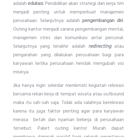
adalah
edukasi
. Pendidikan akan strategi dan kerja tim
menjadi penting untuk memperkuat manajemen
perusahaan. Selanjutnya adalah
pengembangan diri
.
Outing kantor menjadi sarana pengembangan mental,
manajemen stres dan komunikasi antar personal.
Selanjutnya yang terakhir adalah
redirecting
atau
pengarahan yang dilakukan perusahaan bagi para
karyawan ketika perusahaan hendak mengubah visi
misinya.
Jika hanya ingin sekedar menikmati kegiatan rekreasi
bersama rekan kerja di tempat wisata atau outbound
maka itu sah-sah saja. Tidak ada salahnya berekreasi
karena itu juga faktor penting agar para karyawan
merasa betah dan nyaman bekerja di perusahaan
tersebut. Paket outing kantor Murah dapat
membawa dampak positif bagi seluruh pesertanya