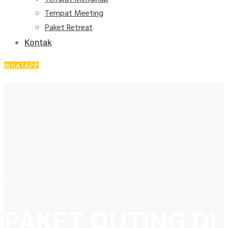
Tempat Meeting
Paket Retreat
Kontak
WHATAPP
Articles Tagged with
PAKET OUTING DI