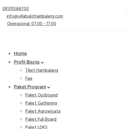
081310368700
info@villabukithambalang.com
Operasional: 07:00 - 17:00
Home
Profil Bisnis
Tiket Hambalang
Faq
Paket Program
Paket Outbound
Paket Gathering
Paket Agrowisata
Paket Full Board
Paket LDKS