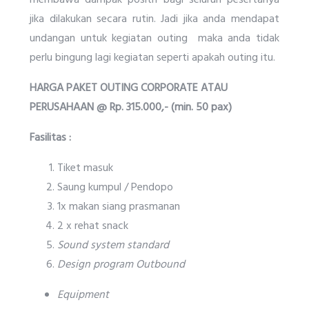
jika dilakukan secara rutin. Jadi jika anda mendapat
undangan untuk kegiatan outing maka anda tidak
perlu bingung lagi kegiatan seperti apakah outing itu.
HARGA PAKET OUTING CORPORATE ATAU
PERUSAHAAN @ Rp.
315
.000
,- (
min
.
5
0 pax
)
Fasilitas :
Tiket masuk
Saung kumpul / Pendopo
1x makan siang prasmanan
2 x rehat snack
Sound system standard
Design program Outbound
Equipment