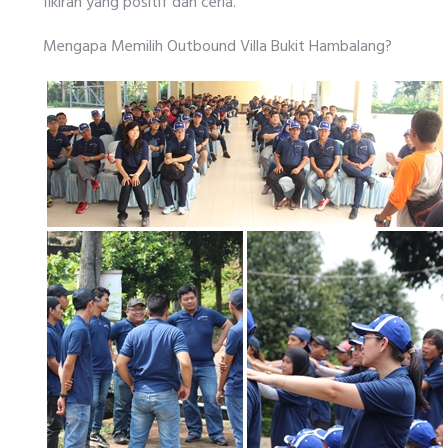
fikiran yang positif dan ceria.
Mengapa Memilih Outbound Villa Bukit Hambalang?