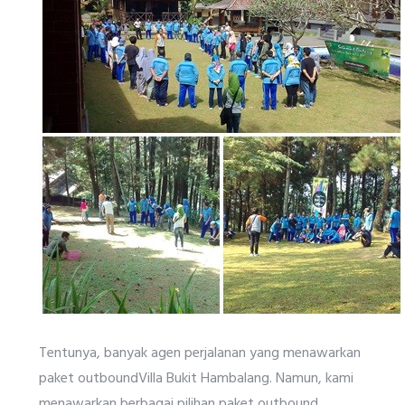
Tentunya, banyak agen perjalanan yang menawarkan
paket outboundVilla Bukit Hambalang. Namun, kami
menawarkan berbagai pilihan paket outbound