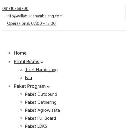
081310368700
info@villabukithambalang.com
Operasional: 07:00 - 17:00
Home
Profil Bisnis
Tiket Hambalang
Faq
Paket Program
Paket Outbound
Paket Gathering
Paket Agrowisata
Paket Full Board
Paket LDKS