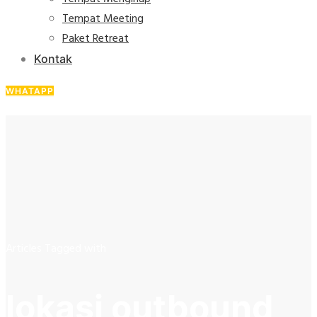
Tempat Meeting
Paket Retreat
Kontak
WHATAPP
Articles Tagged with
lokasi outbound